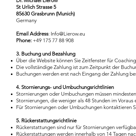
Dr. Michael Lierow
St Urlich Strasse 5
85630 Grasbrunn (Munich)
Germany
Email Address
: Info
@Lierow.eu
Phone:
+49 175 77 88 908
3. Buchung und Bezahlung
Über die Website können Sie Zeitfenster für Coachin
Die vollständige Zahlung ist zum Zeitpunkt der Buchu
Buchungen werden erst nach Eingang der Zahlung bes
4. Stornierungs- und Umbuchungsrichtlinien
Stornierungen oder Umbuchungen müssen mindestens
Stornierungen, die weniger als 48 Stunden im Voraus 
Für Stornierungen oder Umbuchungen kontaktieren Sie
5. Rückerstattungsrichtlinie
Rückerstattungen sind nur für Stornierungen verfügba
Rückerstattungen werden innerhalb von 14 Tagen nac