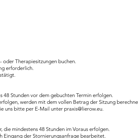
g- oder Therapiesitzungen buchen.
ng erforderlich.
tätigt.
 48 Stunden vor dem gebuchten Termin erfolgen.
erfolgen, werden mit dem vollen Betrag der Sitzung berechne
 uns bitte per E-Mail unter
praxis@lierow.eu
.
r, die mindestens 48 Stunden im Voraus erfolgen.
h Eingang der Stornierungsanfrage bearbeitet.