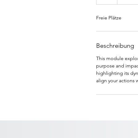
Freie Plätze
Beschreibung
This module explore
purpose and impact
highlighting its d
align your actions 