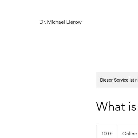
Dr. Michael Lierow
Dieser Service ist 
What is
100
Euro
100 €
Online